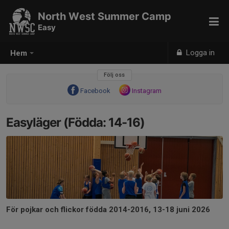
North West Summer Camp
Easy
Logga in
Hem
Följ oss
Facebook
Instagram
Easyläger (Födda: 14-16)
För pojkar och flickor födda 2014-2016, 13-18 juni 2026