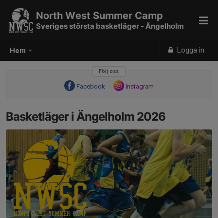
North West Summer Camp
Sveriges största basketläger - Ängelholm
Logga in
Hem
Följ oss
Facebook
Instagram
Basketläger i Ängelholm 2026